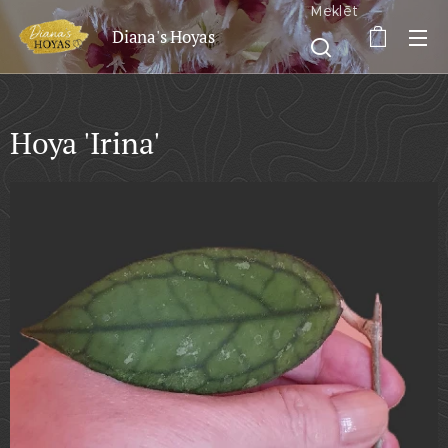
Meklēt
Diana's Hoyas
Hoya 'Irina'