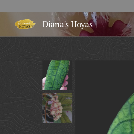
Diana's Hoyas