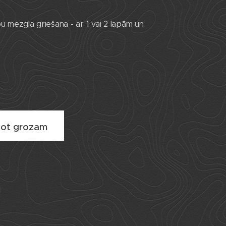
pu mezgla griešana - ar 1 vai 2 lapām un
not grozam