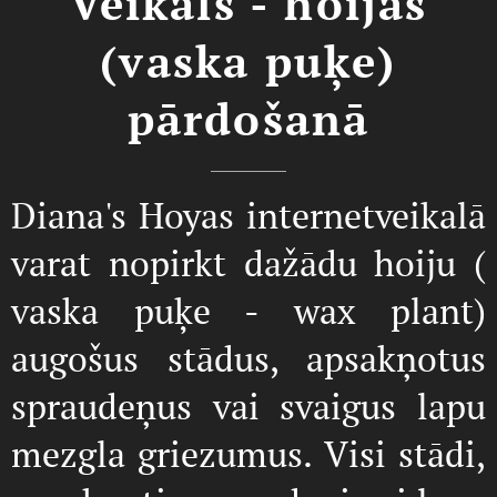
Veikals - hoijas
(vaska puķe)
pārdošanā
Diana's Hoyas internetveikalā
varat nopirkt dažādu hoiju (
vaska puķe - wax plant)
augošus stādus, apsakņotus
spraudeņus vai svaigus lapu
mezgla griezumus. Visi stādi,